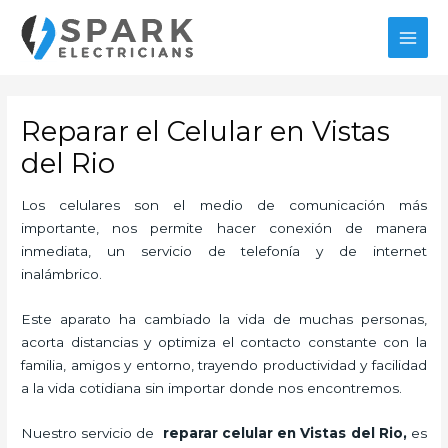
Ir
MAI
al
MEN
contenido
Reparar el Celular en Vistas
del Rio
Los celulares son el medio de comunicación más
importante, nos permite hacer conexión de manera
inmediata, un servicio de telefonía y de internet
inalámbrico.
Este aparato ha cambiado la vida de muchas personas,
acorta distancias y optimiza el contacto constante con la
familia, amigos y entorno, trayendo productividad y facilidad
a la vida cotidiana sin importar donde nos encontremos.
Nuestro servicio de
reparar
celular en Vistas del Rio,
es