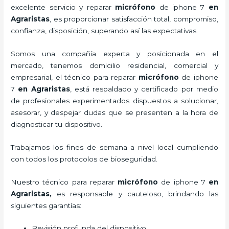
excelente servicio y
reparar
micrófono
de
iphone 7
en
Agraristas
, es proporcionar satisfacción total, compromiso,
confianza, disposición, superando así las expectativas.
Somos una compañía experta y posicionada en el
mercado, tenemos domicilio residencial, comercial y
empresarial, el técnico para
reparar
micrófono
de
iphone
7
en Agraristas
, está respaldado y certificado por medio
de profesionales experimentados dispuestos a solucionar,
asesorar, y despejar dudas que se presenten a la hora de
diagnosticar tu dispositivo.
Trabajamos los fines de semana a nivel local cumpliendo
con todos los protocolos de bioseguridad.
Nuestro técnico para
reparar
micrófono
de
iphone 7
en
Agraristas,
es responsable y cauteloso, brindando las
siguientes garantías:
Revisión profunda del dispositivo