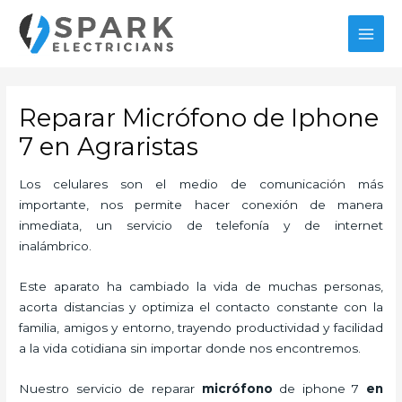
Ir
MAI
al
MEN
contenido
Reparar Micrófono de Iphone
7 en Agraristas
Los celulares son el medio de comunicación más
importante, nos permite hacer conexión de manera
inmediata, un servicio de telefonía y de internet
inalámbrico.
Este aparato ha cambiado la vida de muchas personas,
acorta distancias y optimiza el contacto constante con la
familia, amigos y entorno, trayendo productividad y facilidad
a la vida cotidiana sin importar donde nos encontremos.
Nuestro servicio de
reparar
micrófono
de
iphone 7
en