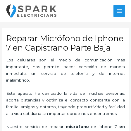
Ir
MAI
al
MEN
contenido
Reparar Micrófono de Iphone
7 en Capistrano Parte Baja
Los celulares son el medio de comunicación más
importante, nos permite hacer conexión de manera
inmediata, un servicio de telefonía y de internet
inalámbrico.
Este aparato ha cambiado la vida de muchas personas,
acorta distancias y optimiza el contacto constante con la
familia, amigos y entorno, trayendo productividad y facilidad
a la vida cotidiana sin importar donde nos encontremos.
Nuestro servicio de
reparar
micrófono
de
iphone 7
en