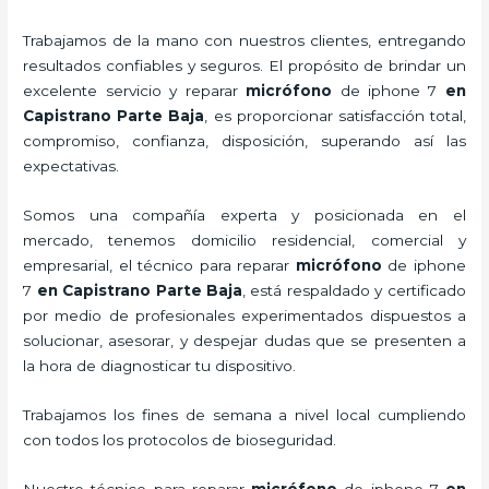
Trabajamos de la mano con nuestros clientes, entregando
resultados confiables y seguros. El propósito de brindar un
excelente servicio y
reparar
micrófono
de
iphone 7
en
Capistrano Parte Baja
, es proporcionar satisfacción total,
compromiso, confianza, disposición, superando así las
expectativas.
Somos una compañía experta y posicionada en el
mercado, tenemos domicilio residencial, comercial y
empresarial, el técnico para
reparar
micrófono
de
iphone
7
en Capistrano Parte Baja
, está respaldado y certificado
por medio de profesionales experimentados dispuestos a
solucionar, asesorar, y despejar dudas que se presenten a
la hora de diagnosticar tu dispositivo.
Trabajamos los fines de semana a nivel local cumpliendo
con todos los protocolos de bioseguridad.
Nuestro técnico para
reparar
micrófono
de
iphone 7
en