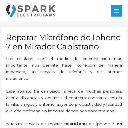
Ir
MAI
al
MEN
contenido
Reparar Micrófono de Iphone
7 en Mirador Capistrano
Los celulares son el medio de comunicación más
importante, nos permite hacer conexión de manera
inmediata, un servicio de telefonía y de internet
inalámbrico.
Este aparato ha cambiado la vida de muchas personas,
acorta distancias y optimiza el contacto constante con la
familia, amigos y entorno, trayendo productividad y facilidad
a la vida cotidiana sin importar donde nos encontremos.
Nuestro servicio de
reparar
micrófono
de
iphone 7
en