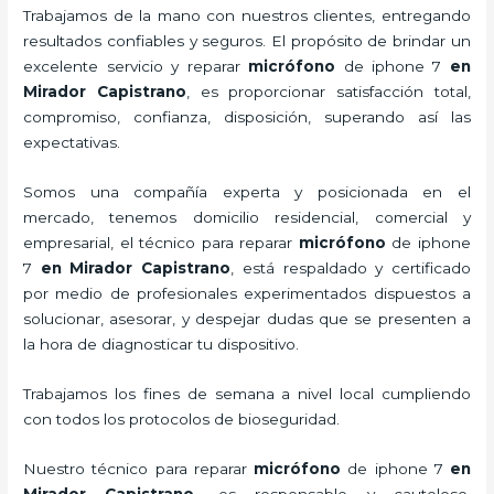
Trabajamos de la mano con nuestros clientes, entregando
resultados confiables y seguros. El propósito de brindar un
excelente servicio y
reparar
micrófono
de
iphone 7
en
Mirador Capistrano
, es proporcionar satisfacción total,
compromiso, confianza, disposición, superando así las
expectativas.
Somos una compañía experta y posicionada en el
mercado, tenemos domicilio residencial, comercial y
empresarial, el técnico para
reparar
micrófono
de
iphone
7
en Mirador Capistrano
, está respaldado y certificado
por medio de profesionales experimentados dispuestos a
solucionar, asesorar, y despejar dudas que se presenten a
la hora de diagnosticar tu dispositivo.
Trabajamos los fines de semana a nivel local cumpliendo
con todos los protocolos de bioseguridad.
Nuestro técnico para
reparar
micrófono
de
iphone 7
en
Mirador Capistrano,
es responsable y cauteloso,