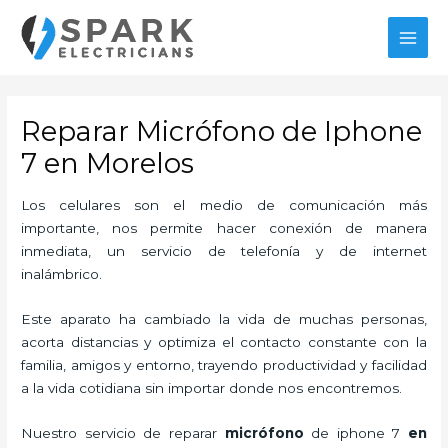
Ir
MAI
al
MEN
contenido
Reparar Micrófono de Iphone
7 en Morelos
Los celulares son el medio de comunicación más
importante, nos permite hacer conexión de manera
inmediata, un servicio de telefonía y de internet
inalámbrico.
Este aparato ha cambiado la vida de muchas personas,
acorta distancias y optimiza el contacto constante con la
familia, amigos y entorno, trayendo productividad y facilidad
a la vida cotidiana sin importar donde nos encontremos.
Nuestro servicio de
reparar
micrófono
de
iphone 7
en