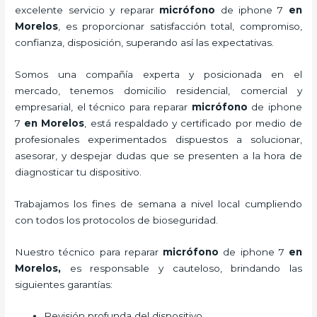
excelente servicio y
reparar
micrófono
de
iphone 7
en
Morelos
, es proporcionar satisfacción total, compromiso,
confianza, disposición, superando así las expectativas.
Somos una compañía experta y posicionada en el
mercado, tenemos domicilio residencial, comercial y
empresarial, el técnico para
reparar
micrófono
de
iphone
7
en Morelos
, está respaldado y certificado por medio de
profesionales experimentados dispuestos a solucionar,
asesorar, y despejar dudas que se presenten a la hora de
diagnosticar tu dispositivo.
Trabajamos los fines de semana a nivel local cumpliendo
con todos los protocolos de bioseguridad.
Nuestro técnico para
reparar
micrófono
de
iphone 7
en
Morelos,
es responsable y cauteloso, brindando las
siguientes garantías:
Revisión profunda del dispositivo