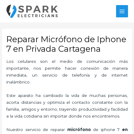
Ir
MAI
al
MEN
contenido
Reparar Micrófono de Iphone
7 en Privada Cartagena
Los celulares son el medio de comunicación más
importante, nos permite hacer conexión de manera
inmediata, un servicio de telefonía y de internet
inalámbrico.
Este aparato ha cambiado la vida de muchas personas,
acorta distancias y optimiza el contacto constante con la
familia, amigos y entorno, trayendo productividad y facilidad
a la vida cotidiana sin importar donde nos encontremos.
Nuestro servicio de
reparar
micrófono
de
iphone 7
en