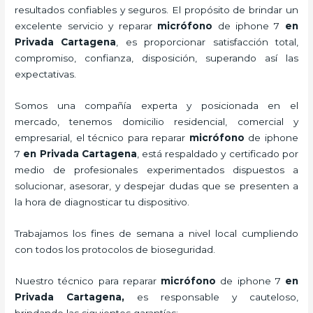
resultados confiables y seguros. El propósito de brindar un
excelente servicio y
reparar
micrófono
de
iphone 7
en
Privada Cartagena
, es proporcionar satisfacción total,
compromiso, confianza, disposición, superando así las
expectativas.
Somos una compañía experta y posicionada en el
mercado, tenemos domicilio residencial, comercial y
empresarial, el técnico para
reparar
micrófono
de
iphone
7
en Privada Cartagena
, está respaldado y certificado por
medio de profesionales experimentados dispuestos a
solucionar, asesorar, y despejar dudas que se presenten a
la hora de diagnosticar tu dispositivo.
Trabajamos los fines de semana a nivel local cumpliendo
con todos los protocolos de bioseguridad.
Nuestro técnico para
reparar
micrófono
de
iphone 7
en
Privada Cartagena,
es responsable y cauteloso,
brindando las siguientes garantías: