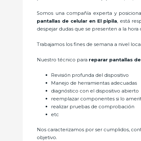
Somos una compañía experta y posicionada
pantallas de
celular
en El pipila
, está re
despejar dudas que se presenten a la hora d
Trabajamos los fines de semana a nivel loc
Nuestro técnico para
reparar
pantallas d
Revisión profunda del dispositivo
Manejo de herramientas adecuadas
diagnóstico con el dispositivo abierto
reemplazar componentes si lo ameri
realizar pruebas de comprobación
etc
Nos caracterizamos por ser cumplidos, confi
objetivo.