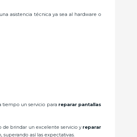
na asistencia técnica ya sea al hardware o
a tiempo un servicio para
reparar
pantallas
o de brindar un excelente servicio y
reparar
n, superando así las expectativas.