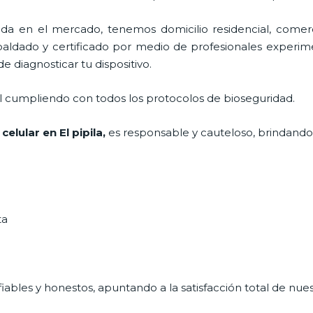
 en el mercado, tenemos domicilio residencial, comerci
spaldado y certificado por medio de profesionales experime
e diagnosticar tu dispositivo.
al cumpliendo con todos los protocolos de bioseguridad.
e
celular
en El pipila,
es responsable y cauteloso, brindando l
ta
ables y honestos, apuntando a la satisfacción total de nue