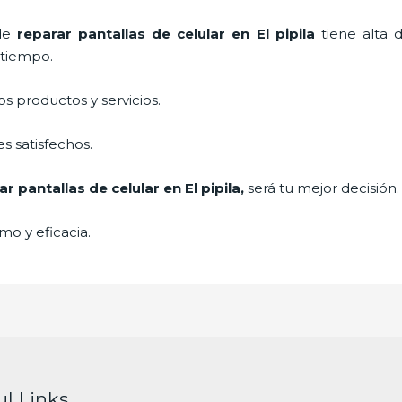
 de
reparar
pantallas de
celular
en El pipila
tiene alta 
a tiempo.
 productos y servicios.
s satisfechos.
ar
pantallas de
celular
en El pipila,
será tu mejor decisión
mo y eficacia.
ul Links