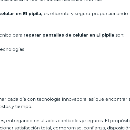
celular en El pipila,
es eficiente y seguro proporcionando u
écnico para
reparar
pantallas de
celular
en El pipila
son:
s tecnologías
nar cada día con tecnología innovadora, así que encontrar 
ostos y tiempo.
s, entregando resultados confiables y seguros. El propósit
cionar satisfacción total, compromiso, confianza, disposició