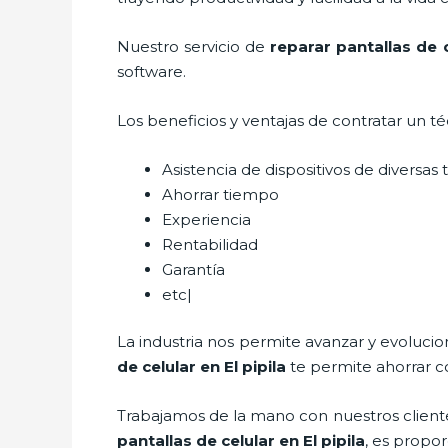
Nuestro servicio de
reparar
pantallas de
software.
Los beneficios y ventajas de contratar un t
Asistencia de dispositivos de diversa
Ahorrar tiempo
Experiencia
Rentabilidad
Garantía
etc|
La industria nos permite avanzar y evolucio
de
celular
en El pipila
te permite ahorrar c
Trabajamos de la mano con nuestros cliente
pantallas de
celular
en El pipila
, es propor