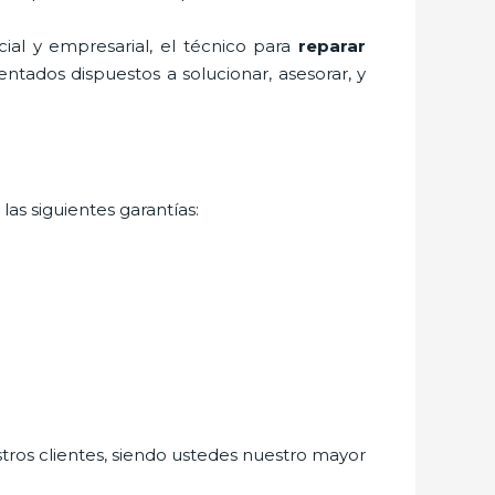
al y empresarial, el técnico para
reparar
ntados dispuestos a solucionar, asesorar, y
as siguientes garantías:
stros clientes, siendo ustedes nuestro mayor