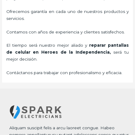
Ofrecemos garantía en cada uno de nuestros productos y
servicios.
Contamos con años de experiencia y clientes satisfechos.
El tiempo será nuestro mejor aliado y
reparar
pantallas
de
celular
en Heroes de la Independencia,
será tu
mejor decisión.
Contáctanos para trabajar con profesionalismo y eficacia.
Aliquam suscipit felis a arcu laoreet congue. Habeo
nemore appellanturusu putant adolescens conse quuntur