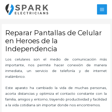
Ir
MAI
al
MEN
contenido
Reparar Pantallas de Celular
en Heroes de la
Independencia
Los celulares son el medio de comunicación más
importante, nos permite hacer conexión de manera
inmediata, un servicio de telefonía y de internet
inalámbrico.
Este aparato ha cambiado la vida de muchas personas,
acorta distancias y optimiza el contacto constante con la
familia, amigos y entorno, trayendo productividad y facilidad
a la vida cotidiana sin importar donde nos encontremos.