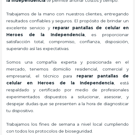
la Independencia
te permite ahorrar costos y tiempo.
Trabajamos de la mano con nuestros clientes, entregando
resultados confiables y seguros. El propósito de brindar un
excelente servicio y
reparar
pantallas de
celular
en
Heroes de la Independencia
, es proporcionar
satisfacción total, compromiso, confianza, disposición,
superando así las expectativas.
Somos una compañía experta y posicionada en el
mercado, tenemos domicilio residencial, comercial y
empresarial, el técnico para
reparar
pantallas de
celular
en Heroes de la Independencia
, está
respaldado y certificado por medio de profesionales
experimentados dispuestos a solucionar, asesorar, y
despejar dudas que se presenten a la hora de diagnosticar
tu dispositivo.
Trabajamos los fines de semana a nivel local cumpliendo
con todos los protocolos de bioseguridad.