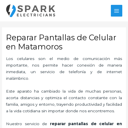
Ir
MAI
al
MEN
contenido
Reparar Pantallas de Celular
en Matamoros
Los celulares son el medio de comunicación más
importante, nos permite hacer conexión de manera
inmediata, un servicio de telefonía y de internet
inalámbrico.
Este aparato ha cambiado la vida de muchas personas,
acorta distancias y optimiza el contacto constante con la
familia, amigos y entorno, trayendo productividad y facilidad
a la vida cotidiana sin importar donde nos encontremos.
Nuestro servicio de
reparar
pantallas de
celular en