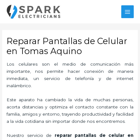
Ir
MAI
al
MEN
contenido
Reparar Pantallas de Celular
en Tomas Aquino
Los celulares son el medio de comunicación más
importante, nos permite hacer conexión de manera
inmediata, un servicio de telefonía y de internet
inalámbrico.
Este aparato ha cambiado la vida de muchas personas,
acorta distancias y optimiza el contacto constante con la
familia, amigos y entorno, trayendo productividad y facilidad
a la vida cotidiana sin importar donde nos encontremos.
Nuestro servicio de
reparar
pantallas de
celular en