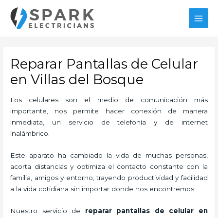
Ir
MAI
al
MEN
contenido
Reparar Pantallas de Celular
en Villas del Bosque
Los celulares son el medio de comunicación más
importante, nos permite hacer conexión de manera
inmediata, un servicio de telefonía y de internet
inalámbrico.
Este aparato ha cambiado la vida de muchas personas,
acorta distancias y optimiza el contacto constante con la
familia, amigos y entorno, trayendo productividad y facilidad
a la vida cotidiana sin importar donde nos encontremos.
Nuestro servicio de
reparar
pantallas de
celular en