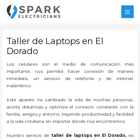
Ir
MAI
al
MEN
contenido
Taller de Laptops en El
Dorado
Los celulares son el medio de comunicación más
importante, nos permite hacer conexión de manera
inmediata, un servicio de telefonía y de internet
inalámbrico.
Este aparato ha cambiado la vida de muchas personas,
acorta distancias y optimiza el contacto constante con la
familia, amigos y entorno, trayendo productividad y facilidad
a la vida cotidiana sin importar donde nos encontremos.
Nuestro servicio de
taller de laptops
en El Dorado,
es