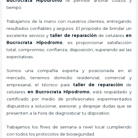
Bucrocrata Hipodromo
te permite ahorrar costos y
tiempo.
Trabajamos de la mano con nuestros clientes, entregando
resultados confiables y seguros. El propósito de brindar un
excelente servicio y
taller de
reparación
de celulares
en
Bucrocrata Hipodromo
, es proporcionar satisfacción
total, compromiso, confianza, disposición, superando así las
expectativas.
Somos una compañía experta y posicionada en el
mercado, tenemos domicilio residencial, comercial y
empresarial, el técnico para
taller de
reparación
de
celulares
en Bucrocrata Hipodromo
, está respaldado y
certificado por medio de profesionales experimentados
dispuestos a solucionar, asesorar, y despejar dudas que se
presenten a la hora de diagnosticar tu dispositivo.
Trabajamos los fines de semana a nivel local cumpliendo
con todos los protocolos de bioseguridad.