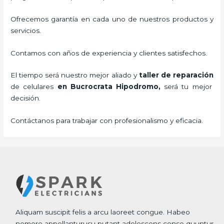
Ofrecemos garantía en cada uno de nuestros productos y
servicios.
Contamos con años de experiencia y clientes satisfechos.
El tiempo será nuestro mejor aliado y
taller de
reparación
de celulares
en Bucrocrata Hipodromo,
será tu mejor
decisión.
Contáctanos para trabajar con profesionalismo y eficacia.
Aliquam suscipit felis a arcu laoreet congue. Habeo
nemore appellanturusu putant adolescens conse quuntur