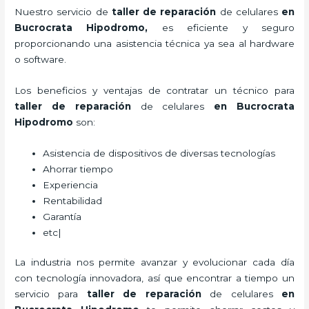
Nuestro servicio de
taller de
reparación
de celulares
en
Bucrocrata Hipodromo,
es eficiente y seguro
proporcionando una asistencia técnica ya sea al hardware
o software.
Los beneficios y ventajas de contratar un técnico para
taller de
reparación
de celulares
en Bucrocrata
Hipodromo
son:
Asistencia de dispositivos de diversas tecnologías
Ahorrar tiempo
Experiencia
Rentabilidad
Garantía
etc|
La industria nos permite avanzar y evolucionar cada día
con tecnología innovadora, así que encontrar a tiempo un
servicio para
taller de
reparación
de celulares
en