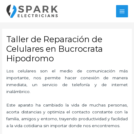
Ir
MAI
al
MEN
contenido
Taller de Reparación de
Celulares en Bucrocrata
Hipodromo
Los celulares son el medio de comunicación más
importante, nos permite hacer conexión de manera
inmediata, un servicio de telefonía y de internet
inalámbrico.
Este aparato ha cambiado la vida de muchas personas,
acorta distancias y optimiza el contacto constante con la
familia, amigos y entorno, trayendo productividad y facilidad
a la vida cotidiana sin importar donde nos encontremos.