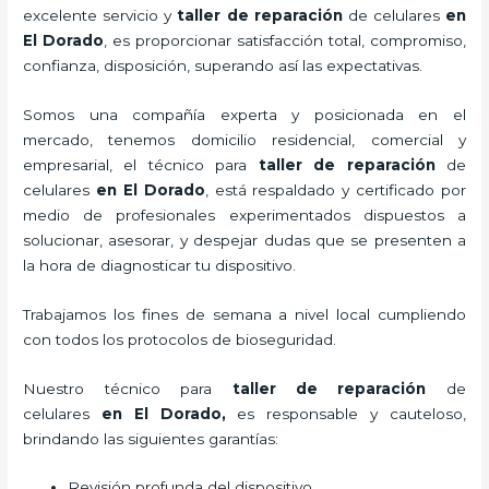
excelente servicio y
taller de
reparación
de celulares
en
El Dorado
, es proporcionar satisfacción total, compromiso,
confianza, disposición, superando así las expectativas.
Somos una compañía experta y posicionada en el
mercado, tenemos domicilio residencial, comercial y
empresarial, el técnico para
taller de
reparación
de
celulares
en El Dorado
, está respaldado y certificado por
medio de profesionales experimentados dispuestos a
solucionar, asesorar, y despejar dudas que se presenten a
la hora de diagnosticar tu dispositivo.
Trabajamos los fines de semana a nivel local cumpliendo
con todos los protocolos de bioseguridad.
Nuestro técnico para
taller de
reparación
de
celulares
en El Dorado,
es responsable y cauteloso,
brindando las siguientes garantías:
Revisión profunda del dispositivo