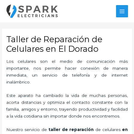
Ir
MAI
al
MEN
contenido
Taller de Reparación de
Celulares en El Dorado
Los celulares son el medio de comunicación más
importante, nos permite hacer conexión de manera
inmediata, un servicio de telefonía y de internet
inalámbrico.
Este aparato ha cambiado la vida de muchas personas,
acorta distancias y optimiza el contacto constante con la
familia, amigos y entorno, trayendo productividad y facilidad
a la vida cotidiana sin importar donde nos encontremos.
Nuestro servicio de
taller de
reparación
de celulares
en