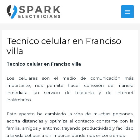
Ir
MAI
al
MEN
contenido
Tecnico celular en Franciso
villa
Tecnico celular en Franciso villa
Los celulares son el medio de comunicación más
importante, nos permite hacer conexión de manera
inmediata, un servicio de telefonía y de internet
inalámbrico.
Este aparato ha cambiado la vida de muchas personas,
acorta distancias y optimiza el contacto constante con la
familia, amigos y entorno, trayendo productividad y facilidad
a la vida cotidiana sin importar donde nos encontremos.