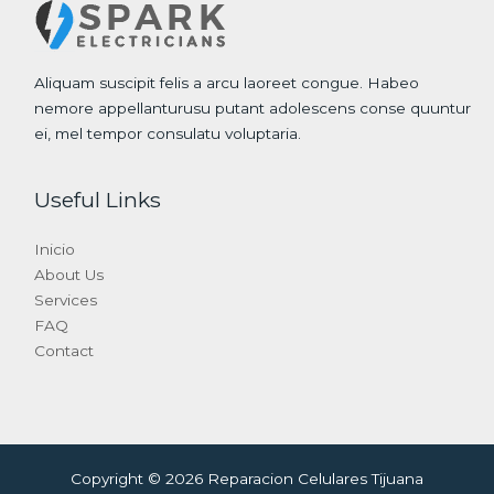
Aliquam suscipit felis a arcu laoreet congue. Habeo
nemore appellanturusu putant adolescens conse quuntur
ei, mel tempor consulatu voluptaria.
Useful Links
Inicio
About Us
Services
FAQ
Contact
Copyright © 2026 Reparacion Celulares Tijuana