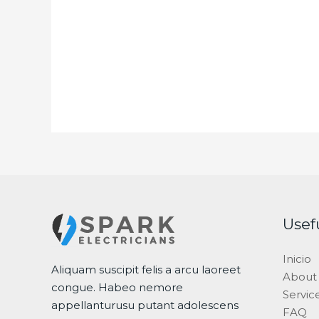
Usef
Inicio
Aliquam suscipit felis a arcu laoreet
About
congue. Habeo nemore
Servic
appellanturusu putant adolescens
FAQ