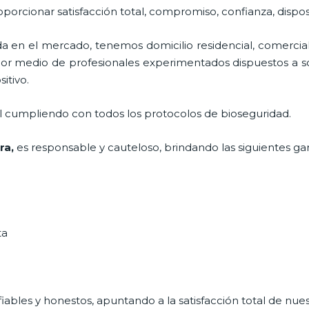
roporcionar satisfacción total, compromiso, confianza, dispos
en el mercado, tenemos domicilio residencial, comercial
 por medio de profesionales experimentados dispuestos a so
sitivo.
al cumpliendo con todos los protocolos de bioseguridad.
ra,
es responsable y cauteloso, brindando las siguientes gar
ta
ables y honestos, apuntando a la satisfacción total de nue