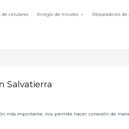
 de celulares
Arreglo de moviles
Reparadores de 
n Salvatierra
ón más importante, nos permite hacer conexión de manera