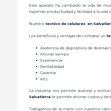
Este aparato ha cambiado la vida de much
trayendo productividad y facilidad a la vid
Nuestro
tecnico de celulares en Salvatier
Los beneficios y ventajas de contratar un
te
Asistencia de dispositivos de diversa
Ahorrar tiempo
Experiencia
Rentabilidad
Garantía
etc|
La industria nos permite avanzar y evolu
Salvatierra
te permite ahorrar costos y tie
Trabajamos de la mano con nuestros cliente