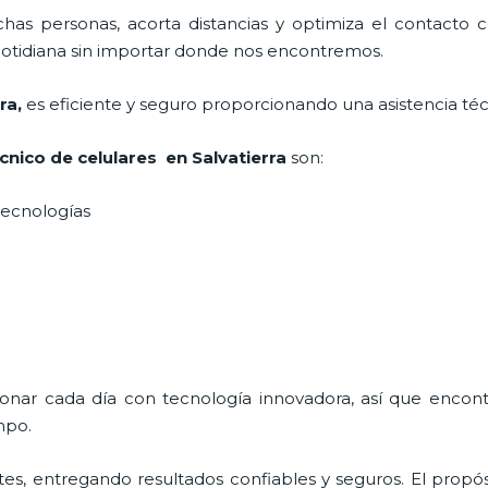
as personas, acorta distancias y optimiza el contacto co
a cotidiana sin importar donde nos encontremos.
ra
,
es eficiente y seguro proporcionando una asistencia téc
cnico de celulares en Salvatierra
son:
s tecnologías
cionar cada día con tecnología innovadora, así que enco
mpo.
s, entregando resultados confiables y seguros. El propós