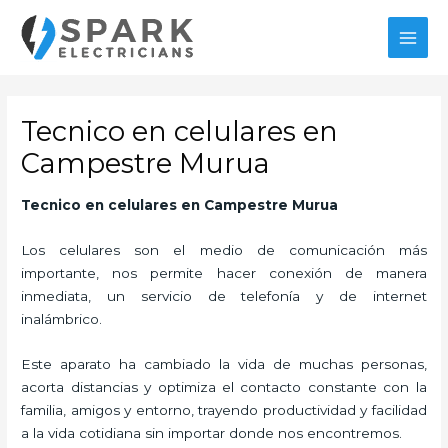
Ir
MAI
al
MEN
contenido
Tecnico en celulares en
Campestre Murua
Tecnico en celulares en Campestre Murua
Los celulares son el medio de comunicación más
importante, nos permite hacer conexión de manera
inmediata, un servicio de telefonía y de internet
inalámbrico.
Este aparato ha cambiado la vida de muchas personas,
acorta distancias y optimiza el contacto constante con la
familia, amigos y entorno, trayendo productividad y facilidad
a la vida cotidiana sin importar donde nos encontremos.