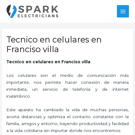
Ir
MAI
al
MEN
contenido
Tecnico en celulares en
Franciso villa
Tecnico en celulares en Franciso villa
Los celulares son el medio de comunicación más
importante, nos permite hacer conexión de manera
inmediata, un servicio de telefonía y de internet
inalámbrico.
Este aparato ha cambiado la vida de muchas personas,
acorta distancias y optimiza el contacto constante con la
familia, amigos y entorno, trayendo productividad y facilidad
a la vida cotidiana sin importar donde nos encontremos.