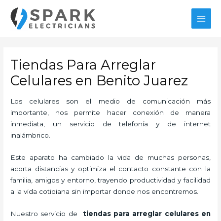
Ir
MAI
al
MEN
contenido
Tiendas Para Arreglar
Celulares en Benito Juarez
Los celulares son el medio de comunicación más
importante, nos permite hacer conexión de manera
inmediata, un servicio de telefonía y de internet
inalámbrico.
Este aparato ha cambiado la vida de muchas personas,
acorta distancias y optimiza el contacto constante con la
familia, amigos y entorno, trayendo productividad y facilidad
a la vida cotidiana sin importar donde nos encontremos.
Nuestro servicio de
tiendas para
arreglar celulares en