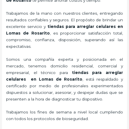
de Rosarito
te permite ahorrar costos y tiempo.
Trabajamos de la mano con nuestros clientes, entregando
resultados confiables y seguros. El propósito de brindar un
excelente servicio y
tiendas para
arreglar celulares
en
Lomas de Rosarito
, es proporcionar satisfacción total,
compromiso, confianza, disposición, superando así las
expectativas.
Somos una compañía experta y posicionada en el
mercado, tenemos domicilio residencial, comercial y
empresarial, el técnico para
tiendas para
arreglar
celulares
en Lomas de Rosarito
, está respaldado y
certificado por medio de profesionales experimentados
dispuestos a solucionar, asesorar, y despejar dudas que se
presenten a la hora de diagnosticar tu dispositivo.
Trabajamos los fines de semana a nivel local cumpliendo
con todos los protocolos de bioseguridad.