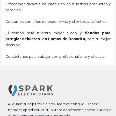
Ofrecemos garantía en cada uno de nuestros productos y
servicios.
Contamos con años de experiencia y clientes satisfechos.
El tiempo será nuestro mejor aliado y
tiendas para
arreglar celulares
en Lomas de Rosarito,
será tu mejor
decisión.
Contáctanos para trabajar con profesionalismo y eficacia.
Aliquam suscipit felis a arcu laoreet congue. Habeo
nemore appellanturusu putant adolescens conse quuntur
ei, mel tempor consulatu voluptaria.