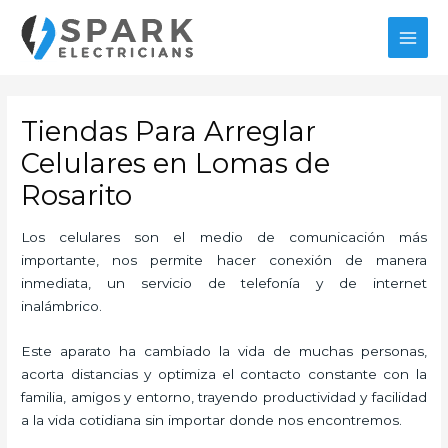
Ir
MAI
al
MEN
contenido
Tiendas Para Arreglar
Celulares en Lomas de
Rosarito
Los celulares son el medio de comunicación más
importante, nos permite hacer conexión de manera
inmediata, un servicio de telefonía y de internet
inalámbrico.
Este aparato ha cambiado la vida de muchas personas,
acorta distancias y optimiza el contacto constante con la
familia, amigos y entorno, trayendo productividad y facilidad
a la vida cotidiana sin importar donde nos encontremos.