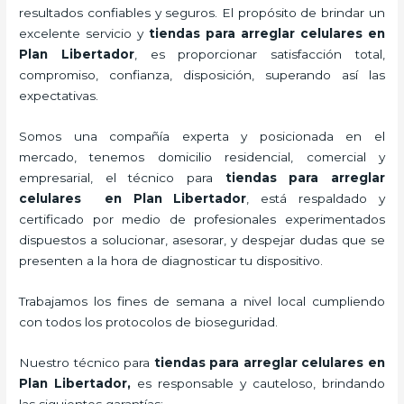
resultados confiables y seguros. El propósito de brindar un
excelente servicio y
tiendas para
arreglar celulares
en
Plan Libertador
, es proporcionar satisfacción total,
compromiso, confianza, disposición, superando así las
expectativas.
Somos una compañía experta y posicionada en el
mercado, tenemos domicilio residencial, comercial y
empresarial, el técnico para
tiendas para
arreglar
celulares
en Plan Libertador
, está respaldado y
certificado por medio de profesionales experimentados
dispuestos a solucionar, asesorar, y despejar dudas que se
presenten a la hora de diagnosticar tu dispositivo.
Trabajamos los fines de semana a nivel local cumpliendo
con todos los protocolos de bioseguridad.
Nuestro técnico para
tiendas para
arreglar celulares
en
Plan Libertador,
es responsable y cauteloso, brindando
las siguientes garantías: