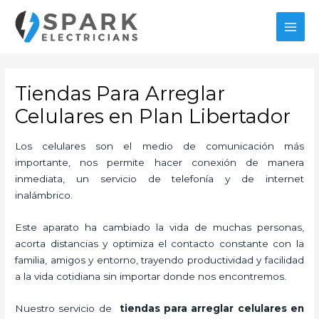
Ir
MAI
al
MEN
contenido
Tiendas Para Arreglar
Celulares en Plan Libertador
Los celulares son el medio de comunicación más
importante, nos permite hacer conexión de manera
inmediata, un servicio de telefonía y de internet
inalámbrico.
Este aparato ha cambiado la vida de muchas personas,
acorta distancias y optimiza el contacto constante con la
familia, amigos y entorno, trayendo productividad y facilidad
a la vida cotidiana sin importar donde nos encontremos.
Nuestro servicio de
tiendas para
arreglar celulares en