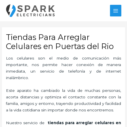
Ir
MAI
al
MEN
contenido
Tiendas Para Arreglar
Celulares en Puertas del Rio
Los celulares son el medio de comunicación más
importante, nos permite hacer conexión de manera
inmediata, un servicio de telefonía y de internet
inalámbrico.
Este aparato ha cambiado la vida de muchas personas,
acorta distancias y optimiza el contacto constante con la
familia, amigos y entorno, trayendo productividad y facilidad
a la vida cotidiana sin importar donde nos encontremos.
Nuestro servicio de
tiendas para
arreglar celulares en