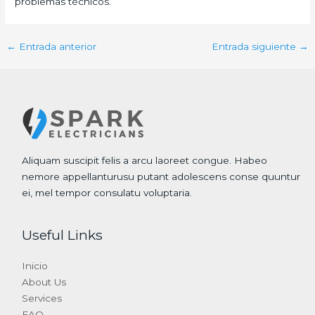
problemas técnicos.
←
Entrada anterior
Entrada siguiente
→
Aliquam suscipit felis a arcu laoreet congue. Habeo
nemore appellanturusu putant adolescens conse quuntur
ei, mel tempor consulatu voluptaria.
Useful Links
Inicio
About Us
Services
FAQ