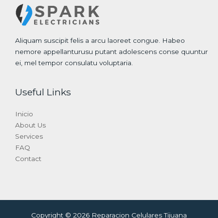
Aliquam suscipit felis a arcu laoreet congue. Habeo
nemore appellanturusu putant adolescens conse quuntur
ei, mel tempor consulatu voluptaria.
Useful Links
Inicio
About Us
Services
FAQ
Contact
Copyright © 2026 Reparacion Celulares Tijuana