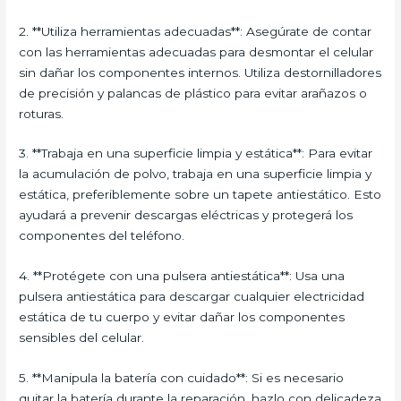
2. **Utiliza herramientas adecuadas**: Asegúrate de contar
con las herramientas adecuadas para desmontar el celular
sin dañar los componentes internos. Utiliza destornilladores
de precisión y palancas de plástico para evitar arañazos o
roturas.
3. **Trabaja en una superficie limpia y estática**: Para evitar
la acumulación de polvo, trabaja en una superficie limpia y
estática, preferiblemente sobre un tapete antiestático. Esto
ayudará a prevenir descargas eléctricas y protegerá los
componentes del teléfono.
4. **Protégete con una pulsera antiestática**: Usa una
pulsera antiestática para descargar cualquier electricidad
estática de tu cuerpo y evitar dañar los componentes
sensibles del celular.
5. **Manipula la batería con cuidado**: Si es necesario
quitar la batería durante la reparación, hazlo con delicadeza