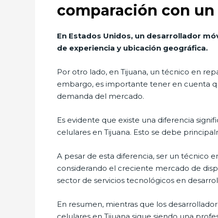
comparación con un t
En Estados Unidos, un desarrollador móv
de experiencia y ubicación geográfica.
Por otro lado, en Tijuana, un técnico en r
embargo, es importante tener en cuenta que
demanda del mercado.
Es evidente que existe una diferencia signif
celulares en Tijuana. Esto se debe principal
A pesar de esta diferencia, ser un técnico 
considerando el creciente mercado de dispo
sector de servicios tecnológicos en desarro
En resumen, mientras que los desarrollador
celulares en Tijuana sigue siendo una profes