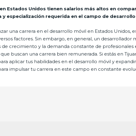
 en Estados Unidos tienen salarios más altos en compar
 y especialización requerida en el campo de desarrollo
zar una carrera en el desarrollo móvil en Estados Unidos, e
sos factores. Sin embargo, en general, un desarrollador m
s de crecimiento y la demanda constante de profesionales 
ue buscan una carrera bien remunerada. Si estás en Tijuana
a aplicar tus habilidades en el desarrollo móvil y expandir
para impulsar tu carrera en este campo en constante evolu