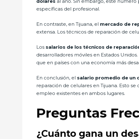
dólares
al año. Sin embargo, este número pu
específicas del profesional.
En contraste, en Tijuana, el
mercado de rep
extensa. Los técnicos de reparación de celu
Los
salarios de los técnicos de reparació
desarrolladores móviles en Estados Unidos.
que en países con una economía más desar
En conclusión, el
salario promedio de un 
reparación de celulares en Tijuana. Esto se 
empleo existentes en ambos lugares.
Preguntas Fre
¿Cuánto gana un desa