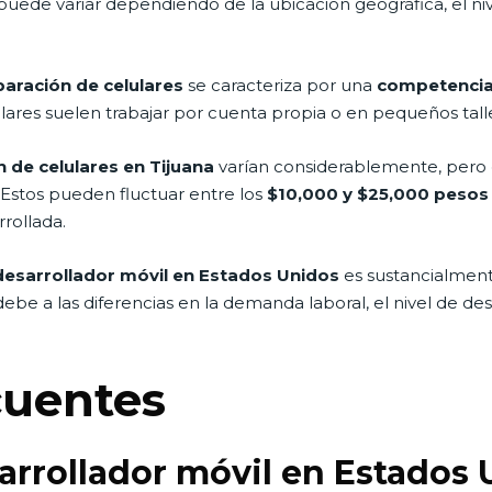
ede variar dependiendo de la ubicación geográfica, el nive
aración de celulares
se caracteriza por una
competencia
lares suelen trabajar por cuenta propia o en pequeños tall
n de celulares en Tijuana
varían considerablemente, pero en
 Estos pueden fluctuar entre los
$10,000 y $25,000 pesos
rollada.
desarrollador móvil en Estados Unidos
es sustancialment
debe a las diferencias en la demanda laboral, el nivel de de
cuentes
rrollador móvil en Estados 