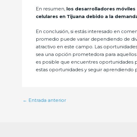
En resumen,
los desarrolladores móviles
celulares en Tijuana debido a la demanda
En conclusión, si estás interesado en comen
promedio puede variar dependiendo de diver
atractivo en este campo. Las oportunidade
sea una opción prometedora para aquellos q
es posible que encuentres oportunidades par
estas oportunidades y seguir aprendiendo 
←
Entrada anterior