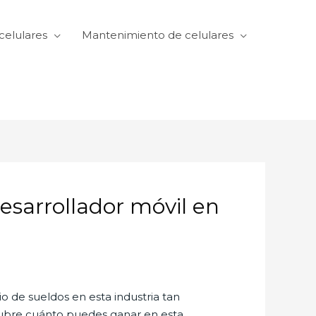
celulares
Mantenimiento de celulares
esarrollador móvil en
o de sueldos en esta industria tan
cubre cuánto puedes ganar en esta