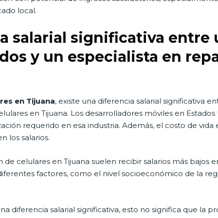
ado local.
a salarial significativa entre
dos y un especialista en repa
res en Tijuana
, existe una diferencia salarial significativa
lulares en Tijuana. Los desarrolladores móviles en Estados 
ización requerido en esa industria. Además, el costo de vi
n los salarios.
ón de celulares en Tijuana suelen recibir salarios más bajos
iferentes factores, como el nivel socioeconómico de la reg
diferencia salarial significativa, esto no significa que la p