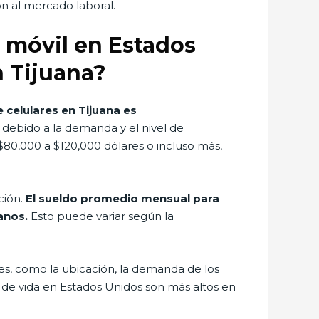
ón al mercado laboral.
or móvil en Estados
n Tijuana?
 celulares en Tijuana es
s debido a la demanda y el nivel de
$80,000 a $120,000 dólares o incluso más,
ción.
El sueldo promedio mensual para
anos.
Esto puede variar según la
es, como la ubicación, la demanda de los
s de vida en Estados Unidos son más altos en