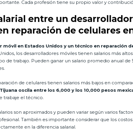
portante. Cada profesión tiene su propio valor y contribuci
salarial entre un desarrollad
en reparación de celulares e
or móvil en Estados Unidos y un técnico en reparación de
nidos, los desarrolladores móviles tienen salarios más alto
ipo de trabajo. Pueden ganar un salario promedio anual de 
es.
reparación de celulares tienen salarios más bajos en compara
 Tijuana oscila entre los 6,000 y los 10,000 pesos mexic
 trabaje el técnico.
larios son aproximados y pueden variar según varios factor
 profesional. También es importante considerar que los costo
ctamente en la diferencia salarial.