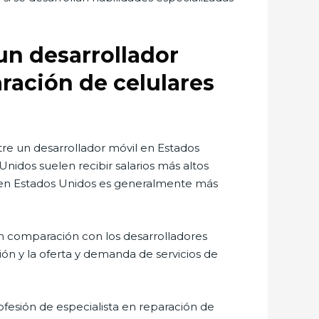
 un desarrollador
ración de celulares
 entre un desarrollador móvil en Estados
Unidos suelen recibir salarios más altos
da en Estados Unidos es generalmente más
 en comparación con los desarrolladores
ión y la oferta y demanda de servicios de
rofesión de especialista en reparación de