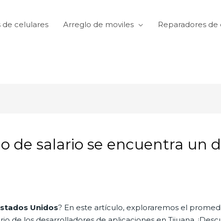
 de celulares
Arreglo de moviles
Reparadores de 
 de salario se encuentra un d
Estados Unidos
? En este artículo, exploraremos el promedi
o de los desarrolladores de aplicaciones en Tijuana. ¡Des