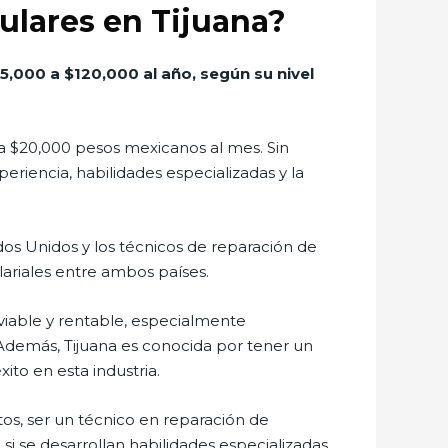
ulares en Tijuana?
,000 a $120,000 al año, según su nivel
 a $20,000 pesos mexicanos al mes. Sin
iencia, habilidades especializadas y la
ados Unidos y los técnicos de reparación de
alariales entre ambos países.
 viable y rentable, especialmente
 Además, Tijuana es conocida por tener un
ito en esta industria.
os, ser un técnico en reparación de
si se desarrollan habilidades especializadas