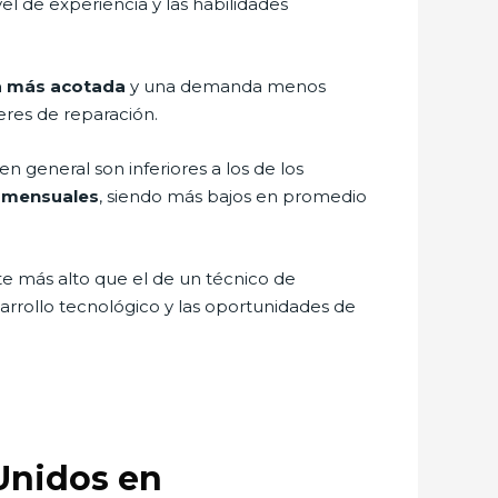
l de experiencia y las habilidades
 más acotada
y una demanda menos
eres de reparación.
 general son inferiores a los de los
 mensuales
, siendo más bajos en promedio
e más alto que el de un técnico de
sarrollo tecnológico y las oportunidades de
Unidos en