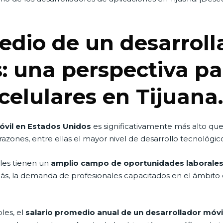
medio de un desarroll
: una perspectiva pa
celulares en Tijuana.
óvil en Estados Unidos
es significativamente más alto qu
 razones, entre ellas el mayor nivel de desarrollo tecnológi
les tienen un
amplio campo de oportunidades laborale
s, la demanda de profesionales capacitados en el ámbito de
les, el
salario promedio anual de un desarrollador móvi