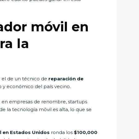
ador móvil en
ra la
e el de un técnico de
reparación de
co y económico del país vecino.
s
en empresas de renombre, startups
 la tecnología móvil es alta, lo que se
l en Estados Unidos
ronda los
$100,000