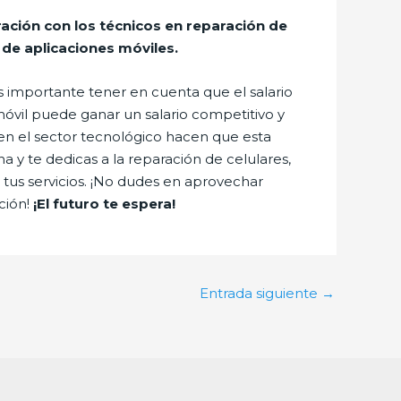
ación con los técnicos en reparación de
 de aplicaciones móviles.
s importante tener en cuenta que el salario
óvil puede ganar un salario competitivo y
en el sector tecnológico hacen que esta
 y te dedicas a la reparación de celulares,
 tus servicios. ¡No dudes en aprovechar
ción!
¡El futuro te espera!
Entrada siguiente
→