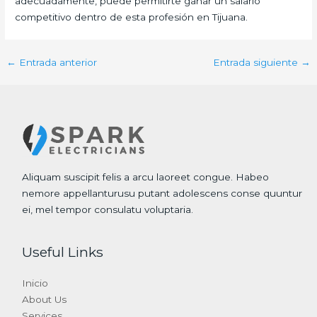
adecuadamente, puede permitirte ganar un salario
competitivo dentro de esta profesión en Tijuana.
←
Entrada anterior
Entrada siguiente
→
Aliquam suscipit felis a arcu laoreet congue. Habeo
nemore appellanturusu putant adolescens conse quuntur
ei, mel tempor consulatu voluptaria.
Useful Links
Inicio
About Us
Services